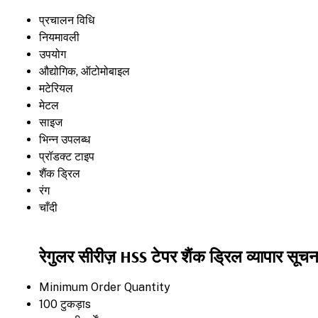
प्रचालन विधि
नियमावली
उपयोग
औद्योगिक, ऑटोमोबाइल
मटेरियल
मेटल
साइज
भिन्न उपलब्ध
प्रॉडक्ट टाइप
शैंक ड्रिल
रंग
चाँदी
रेगुलर सीरीज़ HSS टेपर शैंक ड्रिल व्यापार सूचन
Minimum Order Quantity
100 टुकड़ाs