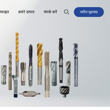
रोफाइल
हमारे उत्पाद
संपर्क करें
त्वरित पूछताछ