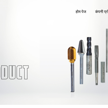
होम पेज
कंपनी प्