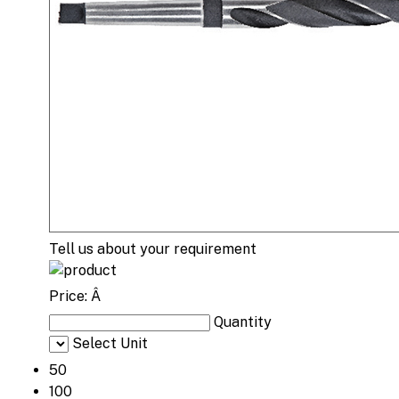
Tell us about your requirement
Price:
Â
Quantity
Select Unit
50
100