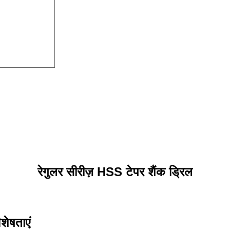
रेगुलर सीरीज़ HSS टेपर शैंक ड्रिल
शेषताएं