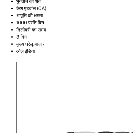
भुगतान की शर्तें
कैश एडवांस (CA)
आपूर्ति की क्षमता
1000 प्रति दिन
डिलीवरी का समय
3 दिन
मुख्य घरेलू बाज़ार
ऑल इंडिया