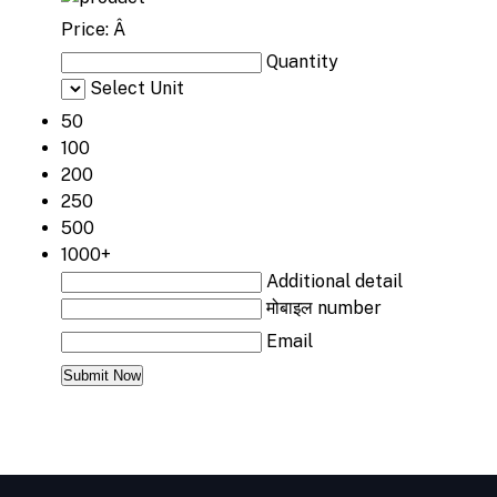
Price:
Â
Quantity
Select Unit
50
100
200
250
500
1000+
Additional detail
मोबाइल number
Email