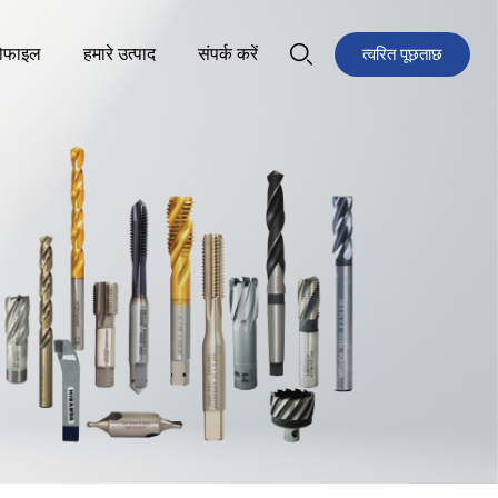
रोफाइल
हमारे उत्पाद
संपर्क करें
त्वरित पूछताछ